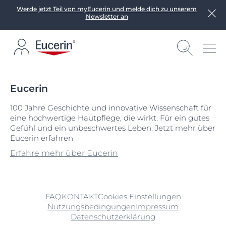
Werde jetzt Teil von myEucerin und melde dich zu unserem
Newsletter an
Eucerin
100 Jahre Geschichte und innovative Wissenschaft für
eine hochwertige Hautpflege, die wirkt. Für ein gutes
Gefühl und ein unbeschwertes Leben. Jetzt mehr über
Eucerin erfahren
Erfahre mehr über Eucerin
FAQ
KONTAKT
Cookies Einstellungen
Nutzungsbedingungen
Impressum
Datenschutzerklärung