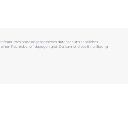
OGRAM
n
EINIGUNGSGEL
tschaftsraumes ohne angemessenes datenschutzrechtliches
 einen Rechtsbehelf dagegen gibt. Du kannst diese Einwilligung
igen