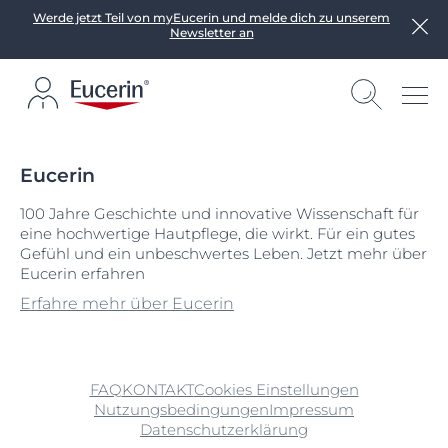
Werde jetzt Teil von myEucerin und melde dich zu unserem
Newsletter an
Eucerin
100 Jahre Geschichte und innovative Wissenschaft für
eine hochwertige Hautpflege, die wirkt. Für ein gutes
Gefühl und ein unbeschwertes Leben. Jetzt mehr über
Eucerin erfahren
Erfahre mehr über Eucerin
FAQ
KONTAKT
Cookies Einstellungen
Nutzungsbedingungen
Impressum
Datenschutzerklärung