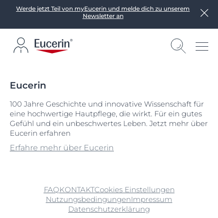
Werde jetzt Teil von myEucerin und melde dich zu unserem
Newsletter an
Eucerin
100 Jahre Geschichte und innovative Wissenschaft für
eine hochwertige Hautpflege, die wirkt. Für ein gutes
Gefühl und ein unbeschwertes Leben. Jetzt mehr über
Eucerin erfahren
Erfahre mehr über Eucerin
FAQ
KONTAKT
Cookies Einstellungen
Nutzungsbedingungen
Impressum
Datenschutzerklärung