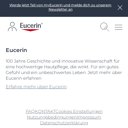
Werde jetzt Teil von myEucerin und melde dich zu unserem
Newsletter an
Eucerin
100 Jahre Geschichte und innovative Wissenschaft für
eine hochwertige Hautpflege, die wirkt. Für ein gutes
Gefühl und ein unbeschwertes Leben. Jetzt mehr über
Eucerin erfahren
Erfahre mehr über Eucerin
FAQ
KONTAKT
Cookies Einstellungen
Nutzungsbedingungen
Impressum
Datenschutzerklärung