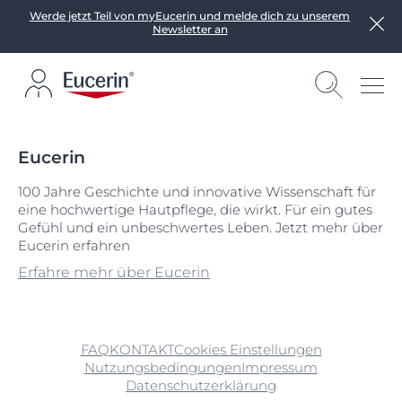
Werde jetzt Teil von myEucerin und melde dich zu unserem
Newsletter an
Eucerin
100 Jahre Geschichte und innovative Wissenschaft für
eine hochwertige Hautpflege, die wirkt. Für ein gutes
Gefühl und ein unbeschwertes Leben. Jetzt mehr über
Eucerin erfahren
Erfahre mehr über Eucerin
FAQ
KONTAKT
Cookies Einstellungen
Nutzungsbedingungen
Impressum
Datenschutzerklärung