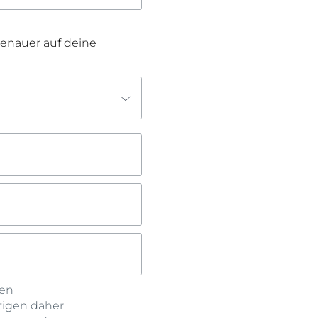
genauer auf deine
nen
tigen daher