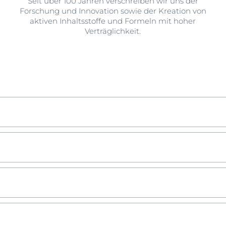
Seit über 100 Jahren verschreiben wir uns der
Forschung und Innovation sowie der Kreation von
aktiven Inhaltsstoffe und Formeln mit hoher
Verträglichkeit.