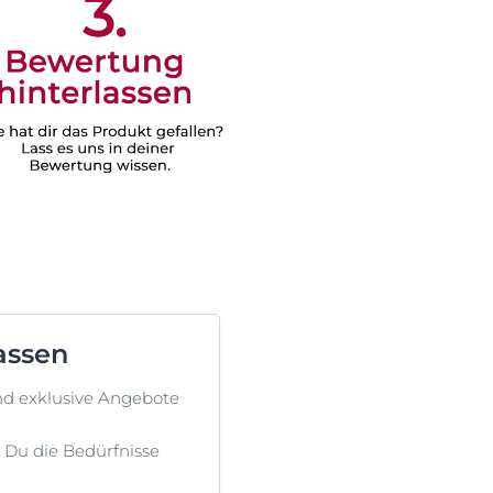
assen
nd exklusive Angebote
st Du die Bedürfnisse