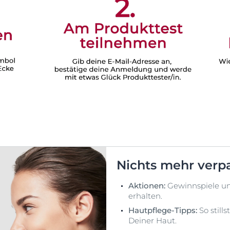
Nichts mehr verp
Aktionen:
Gewinnspiele u
erhalten.
Hautpflege-Tipps:
So still
Deiner Haut.