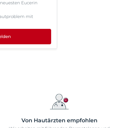
 neuesten Eucerin
autproblem mit
elden
Von Hautärzten empfohlen