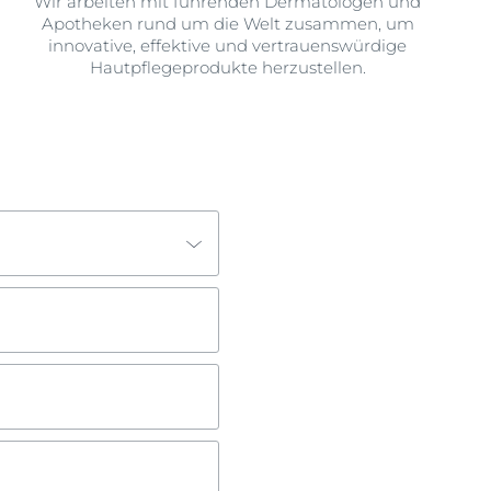
Wir arbeiten mit führenden Dermatologen und
Apotheken rund um die Welt zusammen, um
innovative, effektive und vertrauenswürdige
Hautpflegeprodukte herzustellen.