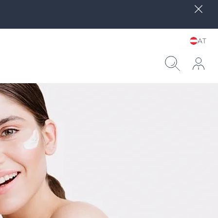
AT
Sprache und Land
wählen