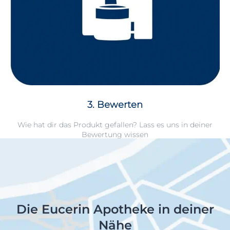
3. Bewerten
Wie hat dir das Produkt gefallen? Lass es uns in deiner
Bewertung wissen
Die Eucerin Apotheke in deiner
Nähe