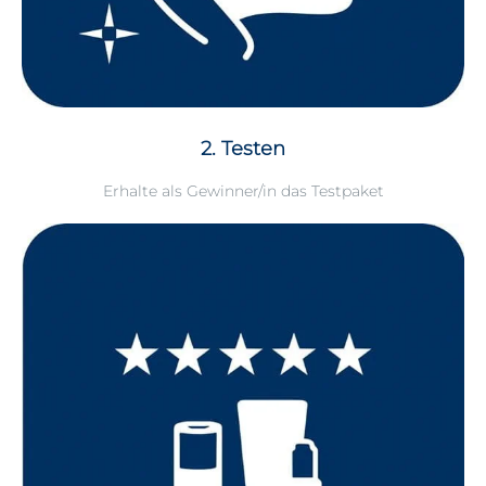
2. Testen
Erhalte als Gewinner/in das Testpaket