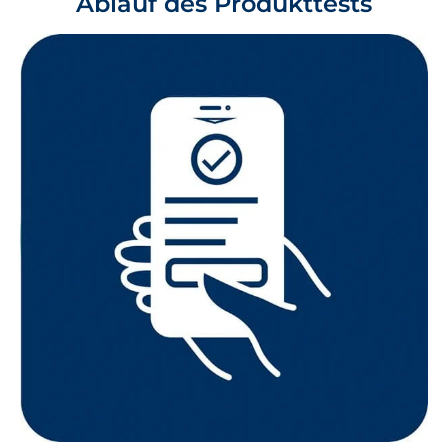
Ablauf des Produkttests