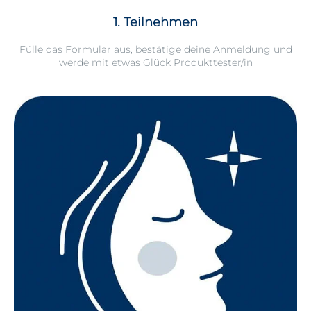
1. Teilnehmen
Fülle das Formular aus, bestätige deine Anmeldung und
werde mit etwas Glück Produkttester/in