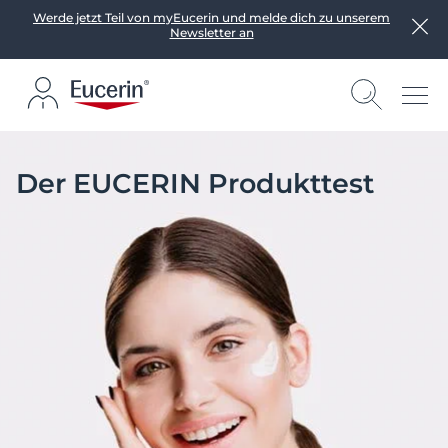
Werde jetzt Teil von myEucerin und melde dich zu unserem
Newsletter an
Der EUCERIN Produkttest