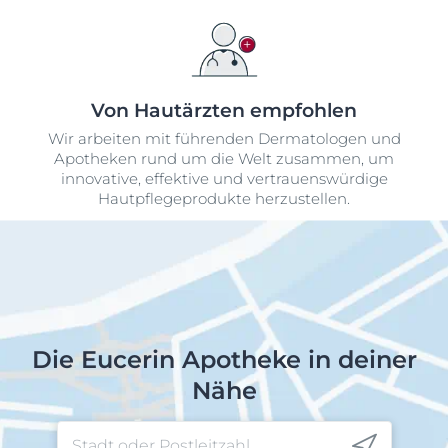
Von Hautärzten empfohlen
Wir arbeiten mit führenden Dermatologen und
Apotheken rund um die Welt zusammen, um
innovative, effektive und vertrauenswürdige
Hautpflegeprodukte herzustellen.
Die Eucerin Apotheke in deiner
Nähe