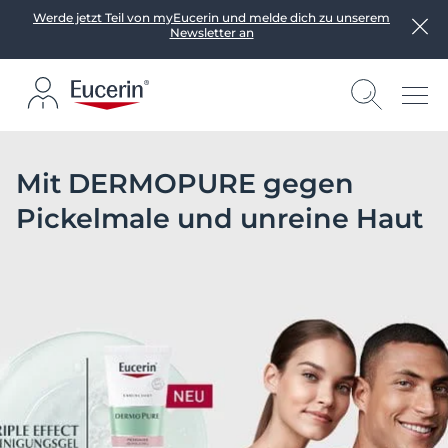
Werde jetzt Teil von myEucerin und melde dich zu unserem
Newsletter an
Mit DERMOPURE gegen
Pickelmale und unreine Haut