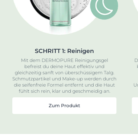
SCHRITT 1: Reinigen
Mit dem DERMOPURE Reinigungsgel
D
befreist du deine Haut effektiv und
gleichzeitig sanft von überschüssigem Talg.
Schmutzpartikel und Make-up werden durch
die seifenfreie Formel entfernt und die Haut
Un
fühlt sich rein, klar und geschmeidig an.
Zum Produkt