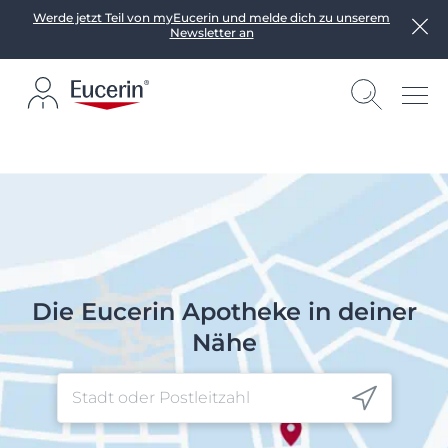
Werde jetzt Teil von myEucerin und melde dich zu unserem
Newsletter an
Die Eucerin Apotheke in deiner
Nähe