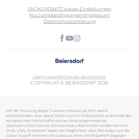
FAQ
KONTAKT
Cookies Einstellungen
Nutzungsbedingungen
Impressum
Datenschutzerklärung
ÜBER UNS
ARBEITEN BEI BEIERSDORF
COPYRIGHT © BEIERSDORF 2026
Mit der Nutzung dieser Funktion erklärst du dich damit
einverstanden, dass deine Daten auch in Drittstaaten außerhalb des
europäischen Wirtschaftsraumes ohne angemessenes
datenschutzrechtliches Schutzniveau übermittelt werden können
(insb. USA). Es besteht dabei die Möglichkeit, dass Behörden auf die
Daten Zugriff nehmen ohne dass es einen Rechtsbehelf dagegen