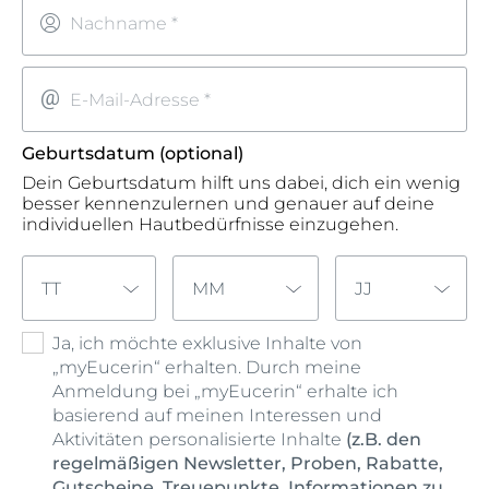
Nachname *
E-Mail-Adresse *
Geburtsdatum (optional)
Dein Geburtsdatum hilft uns dabei, dich ein wenig
besser kennenzulernen und genauer auf deine
individuellen Hautbedürfnisse einzugehen.
TT
MM
JJ
Ja, ich möchte exklusive Inhalte von
„myEucerin“ erhalten. Durch meine
Anmeldung bei „myEucerin“ erhalte ich
basierend auf meinen Interessen und
Aktivitäten personalisierte Inhalte
(z.B. den
regelmäßigen Newsletter, Proben, Rabatte,
Gutscheine, Treuepunkte, Informationen zu