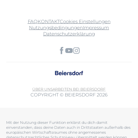
FAQ
KONTAKT
Cookies Einstellungen
Nutzungsbedingungen
Impressum
Datenschutzerklärung
ÜBER UNS
ARBEITEN BEI BEIERSDORF
COPYRIGHT © BEIERSDORF 2026
Mit der Nutzung dieser Funktion erklärst du dich damit
einverstanden, dass deine Daten auch in Drittstaaten außerhalb des
europäischen Wirtschaftsraumes ohne angemessenes
datenschutzrechtliches Schutzniveau übermittelt werden können