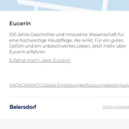
Eucerin
100 Jahre Geschichte und innovative Wissenschaft für
eine hochwertige Hautpflege, die wirkt. Für ein gutes
Gefühl und ein unbeschwertes Leben. Jetzt mehr über
Eucerin erfahren
Erfahre mehr über Eucerin
FAQ
KONTAKT
Cookies Einstellungen
Nutzungsbedingu
ÜBER UNS
ARB