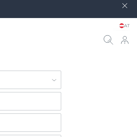
AT
Sprache und Land
wählen