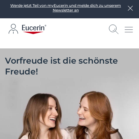
Werde jetzt Teil von myEucerin und melde dich zu unserem
Newsletter an
Vorfreude ist die schönste
Freude!