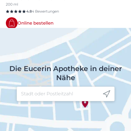
200 ml
4.8
4 Bewertungen
Online bestellen
Die Eucerin Apotheke in deiner
Nähe