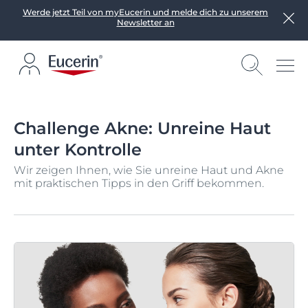
Werde jetzt Teil von myEucerin und melde dich zu unserem
Newsletter an
Challenge Akne: Unreine Haut
unter Kontrolle
Wir zeigen Ihnen, wie Sie unreine Haut und Akne
mit praktischen Tipps in den Griff bekommen.