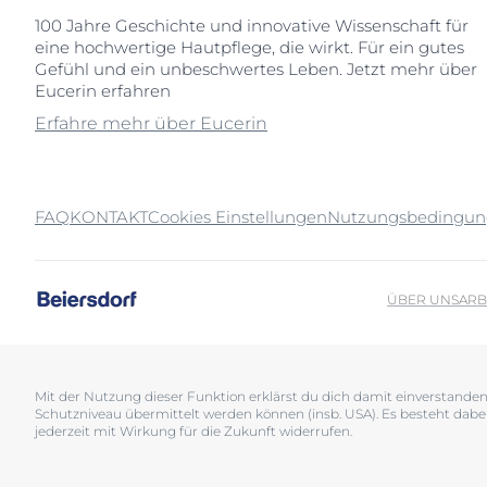
100 Jahre Geschichte und innovative Wissenschaft für
eine hochwertige Hautpflege, die wirkt. Für ein gutes
Gefühl und ein unbeschwertes Leben. Jetzt mehr über
Eucerin erfahren
Erfahre mehr über Eucerin
FAQ
KONTAKT
Cookies Einstellungen
Nutzungsbedingu
ÜBER UNS
ARB
Mit der Nutzung dieser Funktion erklärst du dich damit einverstand
Schutzniveau übermittelt werden können (insb. USA). Es besteht dabe
jederzeit mit Wirkung für die Zukunft widerrufen.