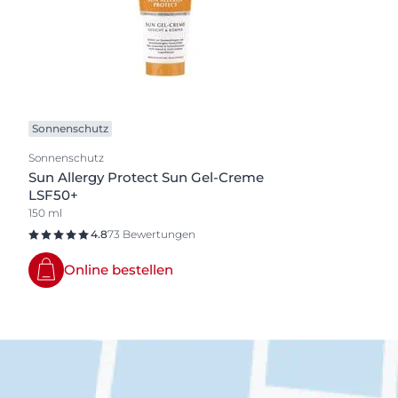
Sonnenschutz
Sonnenschutz
Sun Allergy Protect Sun Gel-Creme
LSF50+
150 ml
4.8
73 Bewertungen
Online bestellen