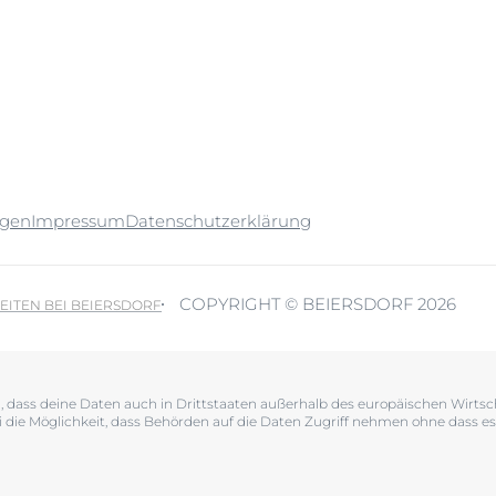
ngen
Impressum
Datenschutzerklärung
COPYRIGHT © BEIERSDORF 2026
EITEN BEI BEIERSDORF
en, dass deine Daten auch in Drittstaaten außerhalb des europäischen Wir
i die Möglichkeit, dass Behörden auf die Daten Zugriff nehmen ohne dass es