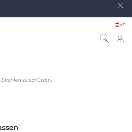
AT
Sprache und Land
wählen
Strahlen zu schützen.
assen