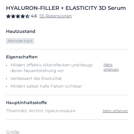
HYALURON-FILLER
+
ELASTICITY 3D Serum
4,6
55 Rezensionen
Hautzustand
Alternde Haut
Eigenschaften
Mildert effektiv Altersflecken und beugt
Mehr
erfahren
deren Neuentstehung vor
Verbessert die Elastizität
Mildert selbst tiefe Falten sichtbar
Hauptinhaltsstoffe
Thiamidol, Arctiin, Hyaluronsäure
Mehr erfahren
Größe