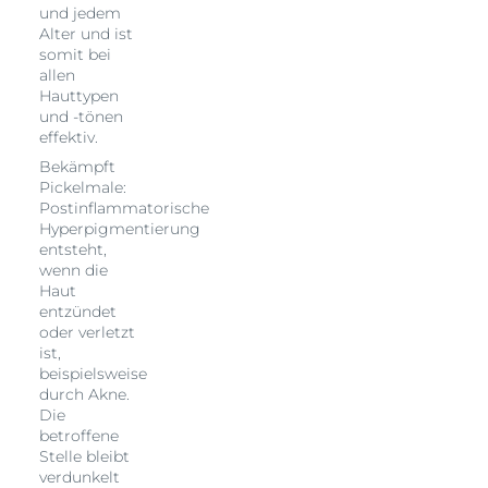
und jedem
Alter und ist
somit bei
allen
Hauttypen
und -tönen
effektiv.
Bekämpft
Pickelmale:
Postinflammatorische
Hyperpigmentierung
entsteht,
wenn die
Haut
entzündet
oder verletzt
ist,
beispielsweise
durch Akne.
Die
betroffene
Stelle bleibt
verdunkelt