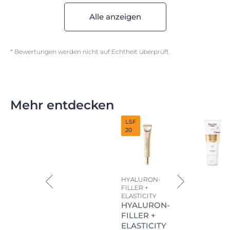
Alle anzeigen
* Bewertungen werden nicht auf Echtheit überprüft.
Mehr entdecken
LSF
20
HYALURON-
FILLER +
ELASTICITY
HYALURON-
FILLER +
ELASTICITY