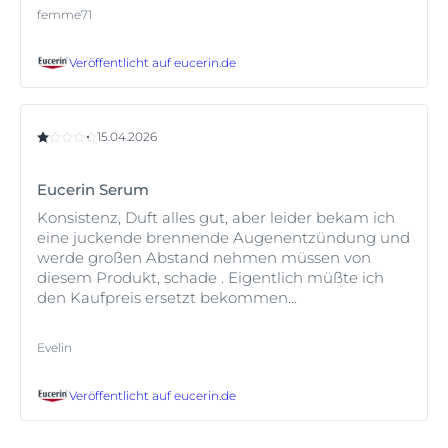
femme71
Veröffentlicht auf
eucerin.de
15.04.2026
Eucerin Serum
Konsistenz, Duft alles gut, aber leider bekam ich
eine juckende brennende Augenentzündung und
werde großen Abstand nehmen müssen von
diesem Produkt, schade . Eigentlich müßte ich
den Kaufpreis ersetzt bekommen...
Evelin
Veröffentlicht auf
eucerin.de