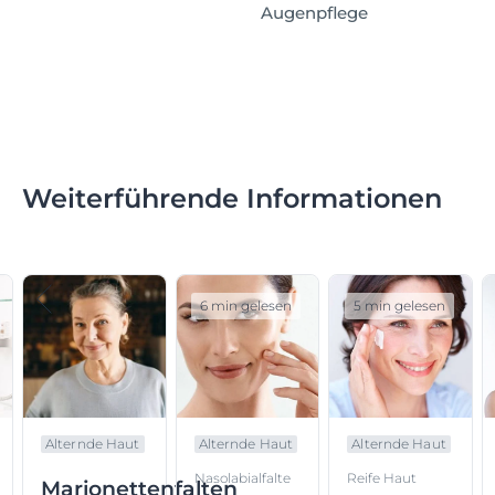
Augenpflege
Weiterführende Informationen
6 min gelesen
5 min gelesen
Alternde Haut
Alternde Haut
Alternde Haut
Nasolabialfalte
Reife Haut
Marionettenfalten