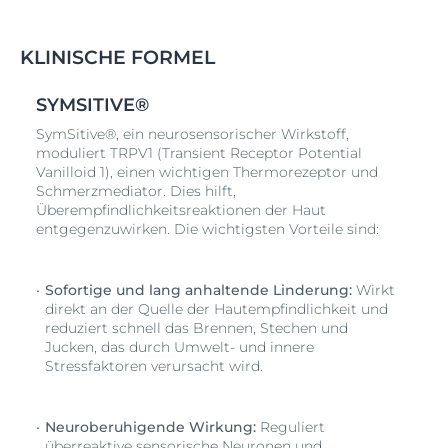
KLINISCHE FORMEL
SYMSITIVE®
SymSitive®, ein neurosensorischer Wirkstoff,
moduliert TRPV1 (Transient Receptor Potential
Vanilloid 1), einen wichtigen Thermorezeptor und
Schmerzmediator. Dies hilft,
Überempfindlichkeitsreaktionen der Haut
entgegenzuwirken. Die wichtigsten Vorteile sind:
Sofortige und lang anhaltende Linderung:
Wirkt
direkt an der Quelle der Hautempfindlichkeit und
reduziert schnell das Brennen, Stechen und
Jucken, das durch Umwelt- und innere
Stressfaktoren verursacht wird.
Neuroberuhigende Wirkung:
Reguliert
überreaktive sensorische Neuronen und