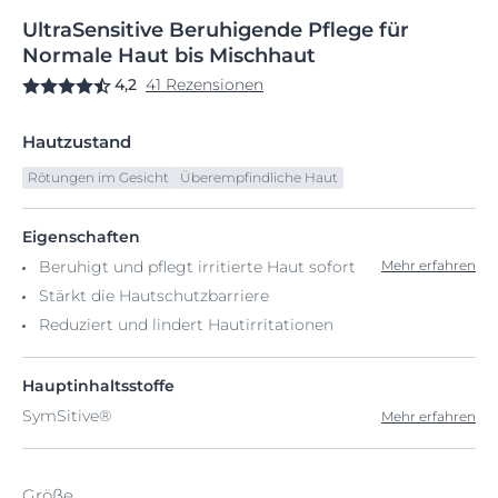
UltraSensitive
Beruhigende
Pflege für
Normale
Haut bis Mischhaut
4,2
41 Rezensionen
Hautzustand
Rötungen im Gesicht
Überempfindliche Haut
Eigenschaften
Beruhigt und pflegt irritierte Haut sofort
Mehr erfahren
Stärkt die Hautschutzbarriere
Reduziert und lindert Hautirritationen
Hauptinhaltsstoffe
SymSitive®
Mehr erfahren
Größe