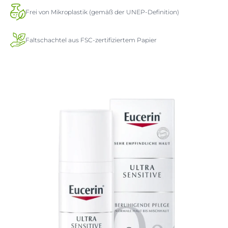
Frei von Mikroplastik (gemäß der UNEP-Definition)
Faltschachtel aus FSC-zertifiziertem Papier