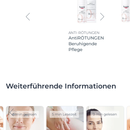
ANTI-RÖTUNGEN
AntiRÖTUNGEN
Beruhigende
Pflege
Weiterführende Informationen
6 min gelesen
5 min Lesezeit
9 min gelesen