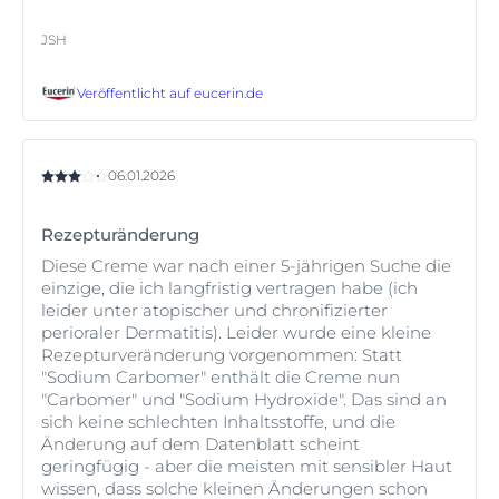
JSH
Veröffentlicht auf
eucerin.de
06.01.2026
Rezepturänderung
Diese Creme war nach einer 5-jährigen Suche die
einzige, die ich langfristig vertragen habe (ich
leider unter atopischer und chronifizierter
perioraler Dermatitis). Leider wurde eine kleine
Rezepturveränderung vorgenommen: Statt
"Sodium Carbomer" enthält die Creme nun
"Carbomer" und "Sodium Hydroxide". Das sind an
sich keine schlechten Inhaltsstoffe, und die
Änderung auf dem Datenblatt scheint
geringfügig - aber die meisten mit sensibler Haut
wissen, dass solche kleinen Änderungen schon