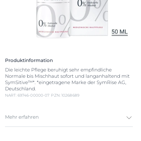
Produktinformation
Die leichte Pflege beruhigt sehr empfindliche
Normale bis Mischhaut sofort und langanhaltend mit
SymSitive™*. *eingetragene Marke der SymRise AG,
Deutschland.
NART: 69746-00000-07
PZN: 10268689
Mehr erfahren
Die leichte Pflege beruhigt sehr empfindliche