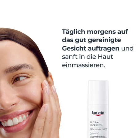
Normale bis Mischhaut sofort und langanhaltend. Die
pure Formel mit wenigen Inhaltsstoffen enthält
SymSitive*, einen innovativen Inhaltsstoff speziell für
sehr empfindliche Haut, der die Toleranzschwelle
empfindlicher Haut
erhöht und die Haut direkt am
Ursprung der Irritation beruhigt. *eingetragene Marke
der SymRise AG, Deutschland.