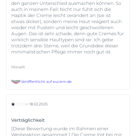
den ganzen Unterschied ausmachen können. So
auch in meinem Fall: Nicht nur fühlt sich die
Haptik der Creme leicht verändert an (sie ist
etwas dicker), sondern meine Haut reagiert auch
wieder mit Pusteln und leicht geschwollenen
Augen. Das ist sehr schade, denn gute Cremes für
wirklich sensible Hauttypen sind rar. Ich gebe
trotzdem drei Sterne, weil die Grundidee dieser
minimalistischen Pflege immer noch gut ist.
Morselli
Veröffentlicht auf
eucerin.de
18.02.2025
Verträglichkeit
[Diese Bewertung wurde im Rahmen einer
Werbeaktion gesammelt.] Die Creme löst bei mir