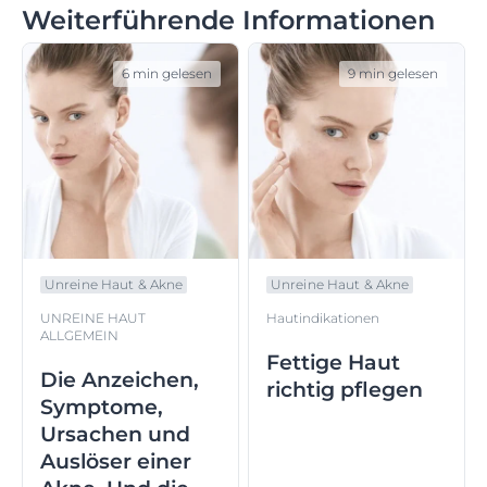
Weiterführende Informationen
6 min gelesen
9 min gelesen
Unreine Haut & Akne
Unreine Haut & Akne
UNREINE HAUT
Hautindikationen
ALLGEMEIN
Fettige Haut
Die Anzeichen,
richtig pflegen
Symptome,
Ursachen und
Auslöser einer