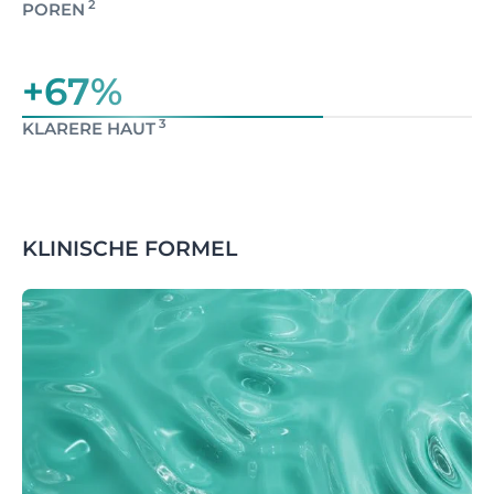
2
POREN
+67%
3
KLARERE HAUT
KLINISCHE FORMEL