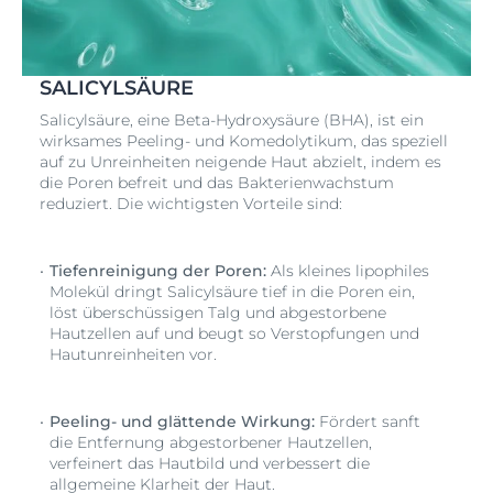
SALICYLSÄURE
Salicylsäure, eine Beta-Hydroxysäure (BHA), ist ein
wirksames Peeling- und Komedolytikum, das speziell
auf zu Unreinheiten neigende Haut abzielt, indem es
die Poren befreit und das Bakterienwachstum
reduziert. Die wichtigsten Vorteile sind:
Tiefenreinigung der Poren:
Als kleines lipophiles
Molekül dringt Salicylsäure tief in die Poren ein,
löst überschüssigen Talg und abgestorbene
Hautzellen auf und beugt so Verstopfungen und
Hautunreinheiten vor.
Peeling- und glättende Wirkung:
Fördert sanft
die Entfernung abgestorbener Hautzellen,
verfeinert das Hautbild und verbessert die
allgemeine Klarheit der Haut.