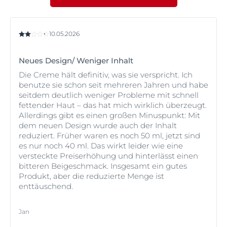
über glanzfrei zu halten.
10.05.2026
Neues Design/ Weniger Inhalt
Die Creme hält definitiv, was sie verspricht. Ich
benutze sie schon seit mehreren Jahren und habe
seitdem deutlich weniger Probleme mit schnell
fettender Haut – das hat mich wirklich überzeugt.
Allerdings gibt es einen großen Minuspunkt: Mit
dem neuen Design wurde auch der Inhalt
reduziert. Früher waren es noch 50 ml, jetzt sind
es nur noch 40 ml. Das wirkt leider wie eine
versteckte Preiserhöhung und hinterlässt einen
bitteren Beigeschmack. Insgesamt ein gutes
Produkt, aber die reduzierte Menge ist
enttäuschend.
Jan