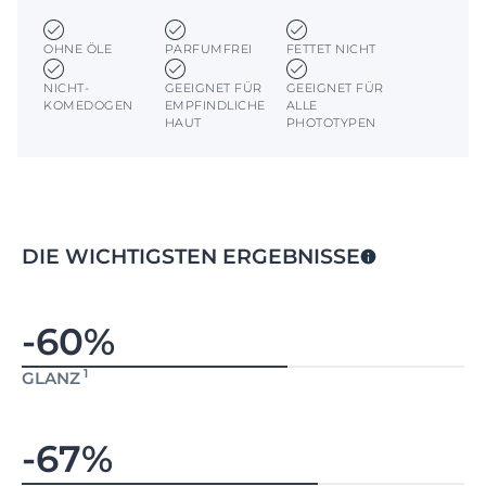
OHNE ÖLE
PARFUMFREI
FETTET NICHT
NICHT-
GEEIGNET FÜR
GEEIGNET FÜR
KOMEDOGEN
EMPFINDLICHE
ALLE
HAUT
PHOTOTYPEN
DIE WICHTIGSTEN ERGEBNISSE
-60%
1
GLANZ
-67%