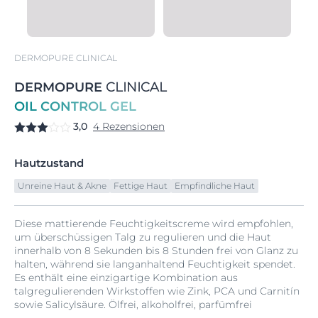
DERMOPURE CLINICAL
DERMOPURE
CLINICAL
OIL CONTROL GEL
3,0
4 Rezensionen
Hautzustand
Unreine Haut & Akne
Fettige Haut
Empfindliche Haut
Diese mattierende Feuchtigkeitscreme wird empfohlen,
um überschüssigen Talg zu regulieren und die Haut
innerhalb von 8 Sekunden bis 8 Stunden frei von Glanz zu
halten, während sie langanhaltend Feuchtigkeit spendet.
Es enthält eine einzigartige Kombination aus
talgregulierenden Wirkstoffen wie Zink, PCA und Carnitín
sowie Salicylsäure. Ölfrei, alkoholfrei, parfümfrei