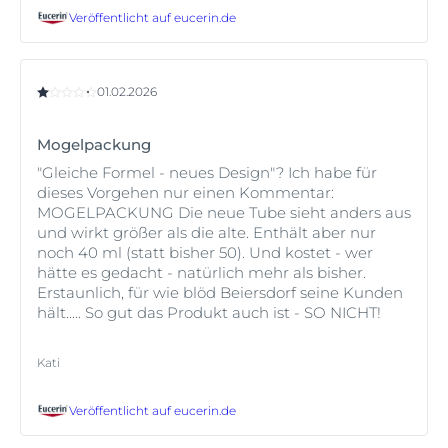
Veröffentlicht auf
eucerin.de
01.02.2026
Mogelpackung
"Gleiche Formel - neues Design"? Ich habe für
dieses Vorgehen nur einen Kommentar:
MOGELPACKUNG Die neue Tube sieht anders aus
und wirkt größer als die alte. Enthält aber nur
noch 40 ml (statt bisher 50). Und kostet - wer
hätte es gedacht - natürlich mehr als bisher.
Erstaunlich, für wie blöd Beiersdorf seine Kunden
hält..... So gut das Produkt auch ist - SO NICHT!
Kati
Veröffentlicht auf
eucerin.de