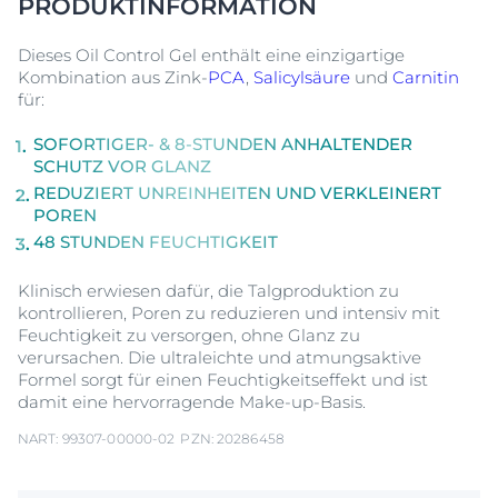
PRODUKTINFORMATION
Dieses Oil Control Gel enthält eine einzigartige
Kombination aus Zink-
PCA
,
Salicylsäure
und
Carnitin
für:
SOFORTIGER- & 8-STUNDEN ANHALTENDER
SCHUTZ VOR GLANZ
REDUZIERT UNREINHEITEN UND VERKLEINERT
POREN
48 STUNDEN FEUCHTIGKEIT
Klinisch erwiesen dafür, die Talgproduktion zu
kontrollieren, Poren zu reduzieren und intensiv mit
Feuchtigkeit zu versorgen, ohne Glanz zu
verursachen. Die ultraleichte und atmungsaktive
Formel sorgt für einen Feuchtigkeitseffekt und ist
damit eine hervorragende Make-up-Basis.
NART: 99307-00000-02
PZN: 20286458