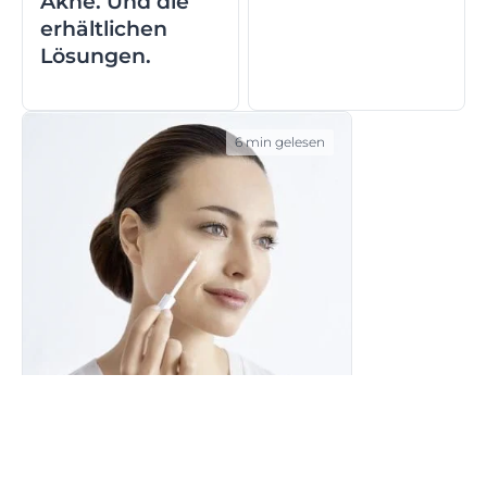
Akne. Und die
erhältlichen
Lösungen.
6 min gelesen
Pigmentflecken & Hyp...