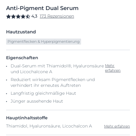
Anti-Pigment
Dual
Serum
4,3
173 Rezensionen
Hautzustand
Pigmentflecken & Hyperpigmentierung
Eigenschaften
Dual-Serum mit Thiamidol®, Hyaluronsäure
Mehr
erfahren
und Licochalcone A
Reduziert wirksam Pigmentflecken und
verhindert ihr erneutes Auftreten
Langfristig gleichmäßige Haut
Jünger aussehende Haut
Hauptinhaltsstoffe
Thiamidol, Hyaluronsäure, Licochalcon A
Mehr erfahren