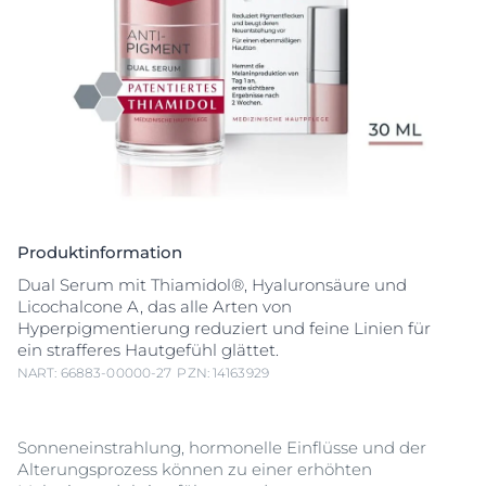
Produktinformation
Dual Serum mit Thiamidol®, Hyaluronsäure und
Licochalcone A, das alle Arten von
Hyperpigmentierung reduziert und feine Linien für
ein strafferes Hautgefühl glättet.
NART: 66883-00000-27
PZN: 14163929
Sonneneinstrahlung, hormonelle Einflüsse und der
Alterungsprozess können zu einer erhöhten