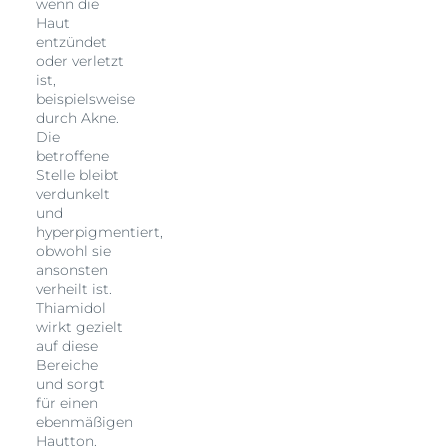
wenn die
Haut
entzündet
oder verletzt
ist,
beispielsweise
durch Akne.
Die
betroffene
Stelle bleibt
verdunkelt
und
hyperpigmentiert,
obwohl sie
ansonsten
verheilt ist.
Thiamidol
wirkt gezielt
auf diese
Bereiche
und sorgt
für einen
ebenmäßigen
Hautton.