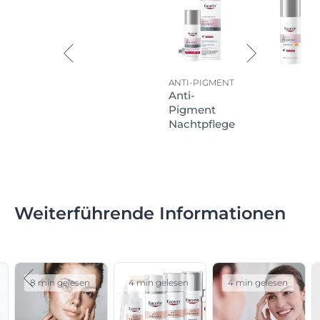
ANTI-PIGMENT
Anti-
Pigment
Nachtpflege
Weiterführende Informationen
8 min gelesen
4 min gelesen
4 min gelesen