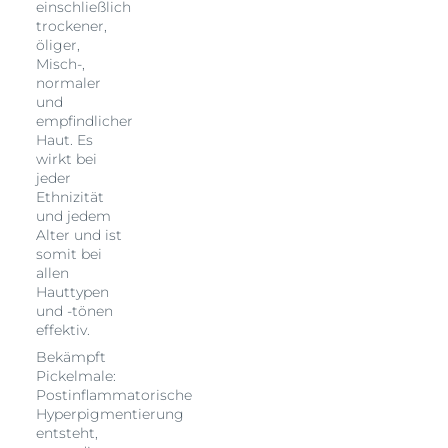
einschließlich
trockener,
öliger,
Misch-,
normaler
und
empfindlicher
Haut. Es
wirkt bei
jeder
Ethnizität
und jedem
Alter und ist
somit bei
allen
Hauttypen
und -tönen
effektiv.
Bekämpft
Pickelmale:
Postinflammatorische
Hyperpigmentierung
entsteht,