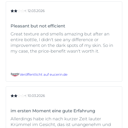
12.03.2026
Pleasant but not efficient
Great texture and smells amazing but after an
entire bottle, I didn't see any difference or
improvement on the dark spots of my skin. So in
my case, the price-benefit wasn't worth it.
Veröffentlicht auf
eucerin.de
10.03.2026
im ersten Moment eine gute Erfahrung
Allerdings habe ich nach kurzer Zeit lauter
Krümmel im Gesicht, das ist unangenehm und